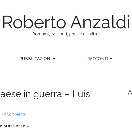
Roberto Anzaldi
Romanzi, racconti, poesie e… altro.
PUBBLICAZIONI
RACCONTI
paese in guerra – Luis
A
i
•
0 Comments
le sue terre…