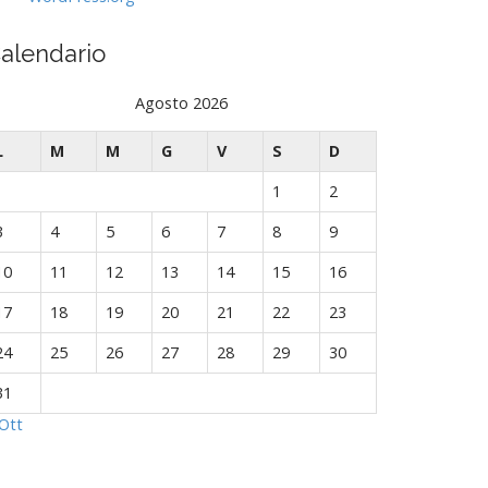
alendario
Agosto 2026
L
M
M
G
V
S
D
1
2
3
4
5
6
7
8
9
10
11
12
13
14
15
16
17
18
19
20
21
22
23
24
25
26
27
28
29
30
31
Ott