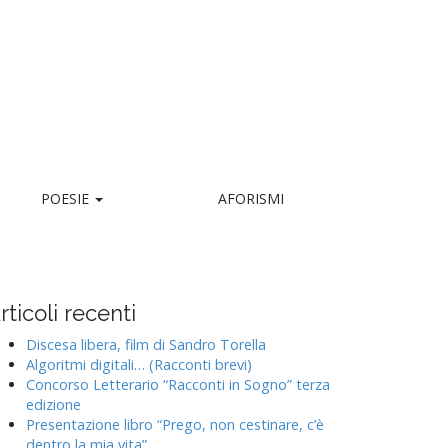
POESIE
AFORISMI
rticoli recenti
Discesa libera, film di Sandro Torella
Algoritmi digitali… (Racconti brevi)
Concorso Letterario “Racconti in Sogno” terza
edizione
Presentazione libro “Prego, non cestinare, c’è
dentro la mia vita”.