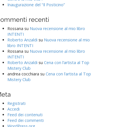
Inaugurazione del “Il Posticino”
ommenti recenti
Rossana
su
Nuova recensione al mio libro
INTENTI
Roberto Anzaldi
su
Nuova recensione al mio
libro INTENTI
Rossana
su
Nuova recensione al mio libro
INTENTI
Roberto Anzaldi
su
Cena con l’artista al Top
Mistery Club
andrea cocchiara
su
Cena con l’artista al Top
Mistery Club
eta
Registrati
Accedi
Feed dei contenuti
Feed dei commenti
WordPress.org