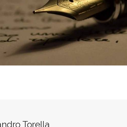
andro Torella