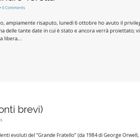
•
0 Comments
, ampiamente risaputo, lunedì 6 ottobre ho avuto il privilegio
na delle tante date in cui è stato e ancora verrà proiettato; 
a libera.…
onti brevi)
ts
ndenti evoluti del “Grande Fratello” (da 1984 di George Orwell