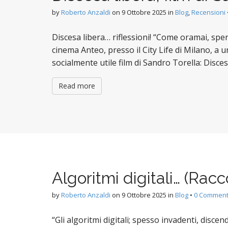
by
Roberto Anzaldi
on
9 Ottobre 2025
in
Blog
,
Recensioni
Discesa libera… riflessioni! “Come oramai, spero
cinema Anteo, presso il City Life di Milano, a u
socialmente utile film di Sandro Torella: Disces
Read more
Algoritmi digitali… (Racc
by
Roberto Anzaldi
on
9 Ottobre 2025
in
Blog
•
0 Commen
“Gli algoritmi digitali; spesso invadenti, disce