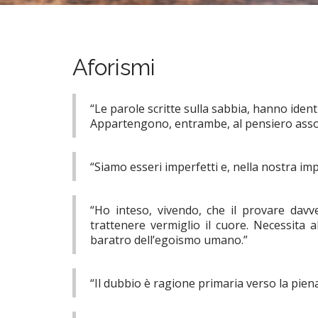
Aforismi
“Le parole scritte sulla sabbia, hanno identi
Appartengono, entrambe, al pensiero assol
“Siamo esseri imperfetti e, nella nostra i
“Ho inteso, vivendo, che il provare davve
trattenere vermiglio il cuore. Necessita a
baratro dell’egoismo umano.”
“Il dubbio è ragione primaria verso la pien