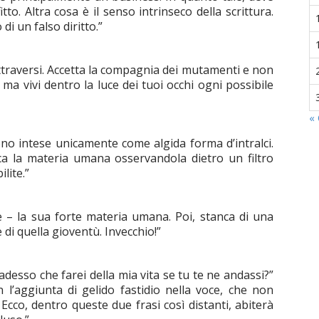
tto. Altra cosa è il senso intrinseco della scrittura.
 di un falso diritto.”
ttraversi. Accetta la compagnia dei mutamenti e non
, ma vivi dentro la luce dei tuoi occhi ogni possibile
« 
sono intese unicamente come algida forma d’intralci.
ca la materia umana osservandola dietro un filtro
lite.”
 – la sua forte materia umana. Poi, stanca di una
di quella gioventù. Invecchio!”
 e adesso che farei della mia vita se tu te ne andassi?”
n l’aggiunta di gelido fastidio nella voce, che non
Ecco, dentro queste due frasi così distanti, abiterà