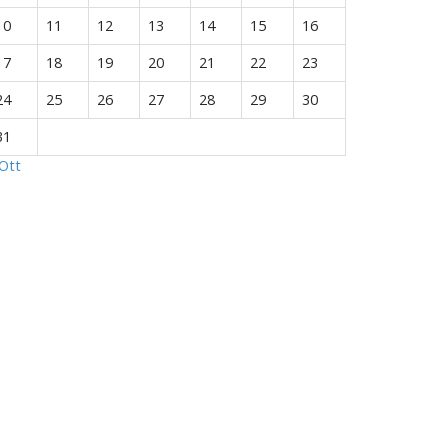
10
11
12
13
14
15
16
17
18
19
20
21
22
23
24
25
26
27
28
29
30
31
Ott