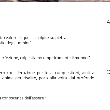
A
co valore di quelle scolpite su pietra.
to degli uomini.”
mperfezione, calpestiamo empiricamente il mondo.”
C
ro considerazione per le altrui questioni, aiuti a
ll’anima per risalire, poco alla volta, dal profondo
a conoscenza dell’essere.”