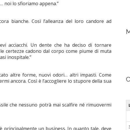
o… noi lo sfioriamo appena.”
ora bianche. Così l’alleanza del loro candore ad
M
ievi acciacchi. Un dente che ha deciso di tornare
le certezze cadono dal corpo come piume di muta
si inospitale.”
ttato altre forme, nuovi odori… altri impasti. Come
C
mi ancora. Così è l’accogliere lo stupore della sua
sile che nessuno potrà mai scalfire né rimuovermi
, è principalmente un business. In quanto tale, deve