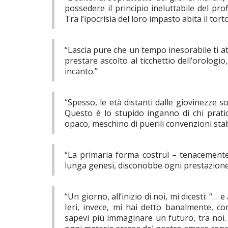
possedere il principio ineluttabile del profi
Tra l’ipocrisia del loro impasto abita il torto
“Lascia pure che un tempo inesorabile ti a
prestare ascolto al ticchettio dell’orologio
incanto.”
“Spesso, le età distanti dalle giovinezze 
Questo è lo stupido inganno di chi prati
opaco, meschino di puerili convenzioni stabi
“La primaria forma costruì – tenacemente
lunga genesi, disconobbe ogni prestazione 
“Un giorno, all’inizio di noi, mi dicesti: “…
Ieri, invece, mi hai detto banalmente, co
sapevi più immaginare un futuro, tra noi. 