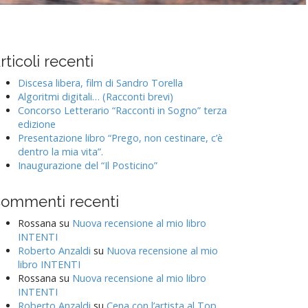
rticoli recenti
Discesa libera, film di Sandro Torella
Algoritmi digitali… (Racconti brevi)
Concorso Letterario “Racconti in Sogno” terza
edizione
Presentazione libro “Prego, non cestinare, c’è
dentro la mia vita”.
Inaugurazione del “Il Posticino”
ommenti recenti
Rossana
su
Nuova recensione al mio libro
INTENTI
Roberto Anzaldi
su
Nuova recensione al mio
libro INTENTI
Rossana
su
Nuova recensione al mio libro
INTENTI
Roberto Anzaldi
su
Cena con l’artista al Top