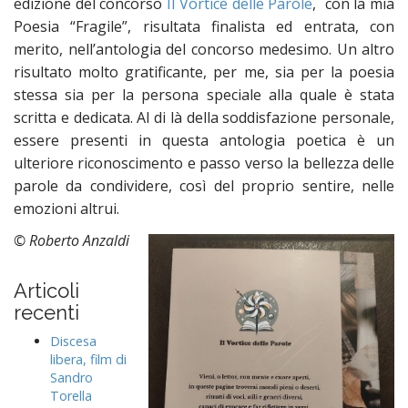
edizione del concorso
Il Vortice delle Parole
, con la mia
Poesia “Fragile”, risultata finalista ed entrata, con
merito, nell’antologia del concorso medesimo. Un altro
risultato molto gratificante, per me, sia per la poesia
stessa sia per la persona speciale alla quale è stata
scritta e dedicata. Al di là della soddisfazione personale,
essere presenti in questa antologia poetica è un
ulteriore riconoscimento e passo verso la bellezza delle
parole da condividere, così del proprio sentire, nelle
emozioni altrui.
© Roberto Anzaldi
Articoli
recenti
Discesa
libera, film di
Sandro
Torella