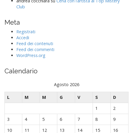
andrea cocchiara
su
Cena con l’artista al Top Mistery
Club
Meta
Registrati
Accedi
Feed dei contenuti
Feed dei commenti
WordPress.org
Calendario
Agosto 2026
L
M
M
G
V
S
D
1
2
3
4
5
6
7
8
9
10
11
12
13
14
15
16