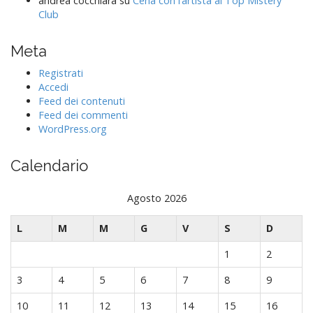
andrea cocchiara
su
Cena con l’artista al Top Mistery
Club
Meta
Registrati
Accedi
Feed dei contenuti
Feed dei commenti
WordPress.org
Calendario
Agosto 2026
L
M
M
G
V
S
D
1
2
3
4
5
6
7
8
9
10
11
12
13
14
15
16