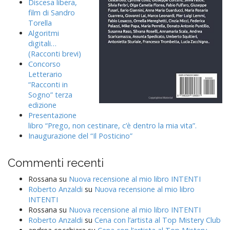
Discesa libera,
film di Sandro
Torella
Algoritmi
digitali…
(Racconti brevi)
Concorso
Letterario
“Racconti in
Sogno” terza
edizione
Presentazione
libro “Prego, non cestinare, c’è dentro la mia vita”.
Inaugurazione del “Il Posticino”
Commenti recenti
Rossana
su
Nuova recensione al mio libro INTENTI
Roberto Anzaldi
su
Nuova recensione al mio libro
INTENTI
Rossana
su
Nuova recensione al mio libro INTENTI
Roberto Anzaldi
su
Cena con l’artista al Top Mistery Club