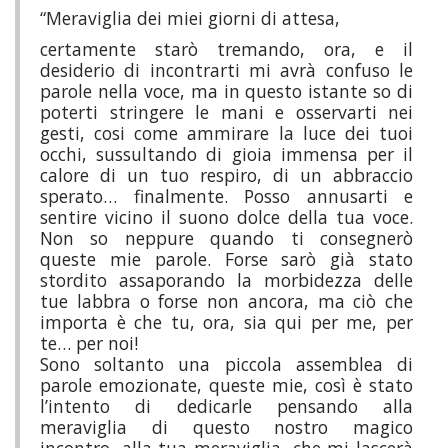
“Meraviglia dei miei giorni di attesa,
certamente starò tremando, ora, e il
desiderio di incontrarti mi avrà confuso le
parole nella voce, ma in questo istante so di
poterti stringere le mani e osservarti nei
gesti, cosi come ammirare la luce dei tuoi
occhi, sussultando di gioia immensa per il
calore di un tuo respiro, di un abbraccio
sperato… finalmente. Posso annusarti e
sentire vicino il suono dolce della tua voce.
Non so neppure quando ti consegnerò
queste mie parole. Forse sarò già stato
stordito assaporando la morbidezza delle
tue labbra o forse non ancora, ma ciò che
importa è che tu, ora, sia qui per me, per
te… per noi!
Sono soltanto una piccola assemblea di
parole emozionate, queste mie, così è stato
l’intento di dedicarle pensando alla
meraviglia di questo nostro magico