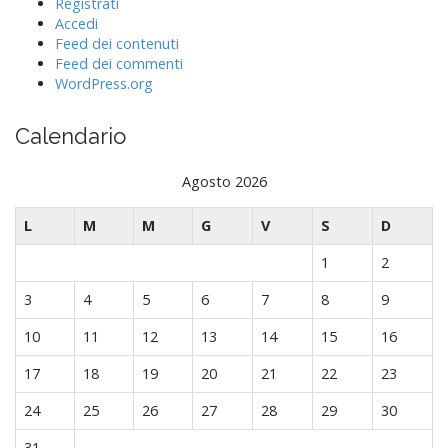
Registrati
Accedi
Feed dei contenuti
Feed dei commenti
WordPress.org
Calendario
Agosto 2026
L
M
M
G
V
S
D
1
2
3
4
5
6
7
8
9
10
11
12
13
14
15
16
17
18
19
20
21
22
23
24
25
26
27
28
29
30
31