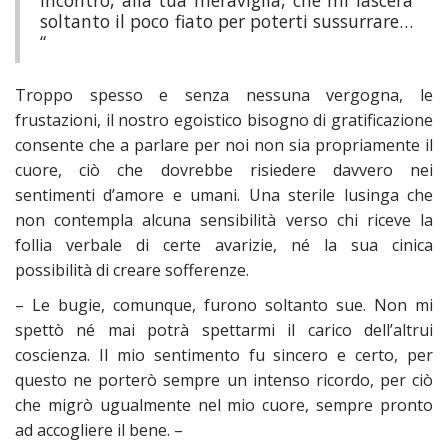
incontro, alla tua meraviglia, che mi lascerà
soltanto il poco fiato per poterti sussurrare…
“
Troppo spesso e senza nessuna vergogna, le
frustazioni, il nostro egoistico bisogno di gratificazione
consente che a parlare per noi non sia propriamente il
cuore, ciò che dovrebbe risiedere davvero nei
sentimenti d’amore e umani. Una sterile lusinga che
non contempla alcuna sensibilità verso chi riceve la
follia verbale di certe avarizie, né la sua cinica
possibilità di creare sofferenze.
– Le bugie, comunque, furono soltanto sue. Non mi
spettò né mai potrà spettarmi il carico dell’altrui
coscienza. Il mio sentimento fu sincero e certo, per
questo ne porterò sempre un intenso ricordo, per ciò
che migrò ugualmente nel mio cuore, sempre pronto
ad accogliere il bene. –