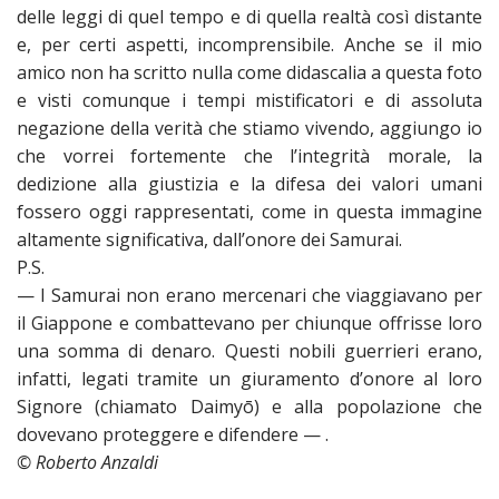
delle leggi di quel tempo e di quella realtà così distante
e, per certi aspetti, incomprensibile. Anche se il mio
amico non ha scritto nulla come didascalia a questa foto
e visti comunque i tempi mistificatori e di assoluta
negazione della verità che stiamo vivendo, aggiungo io
che vorrei fortemente che l’integrità morale, la
dedizione alla giustizia e la difesa dei valori umani
fossero oggi rappresentati, come in questa immagine
altamente significativa, dall’onore dei Samurai.
P.S.
— I Samurai non erano mercenari che viaggiavano per
il Giappone e combattevano per chiunque offrisse loro
una somma di denaro. Questi nobili guerrieri erano,
infatti, legati tramite un giuramento d’onore al loro
Signore (chiamato
Daimyō
) e alla popolazione che
dovevano proteggere e difendere — .
© Roberto Anzaldi