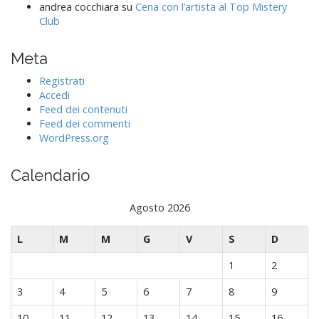
andrea cocchiara
su
Cena con l’artista al Top Mistery
Club
Meta
Registrati
Accedi
Feed dei contenuti
Feed dei commenti
WordPress.org
Calendario
Agosto 2026
L
M
M
G
V
S
D
1
2
3
4
5
6
7
8
9
10
11
12
13
14
15
16