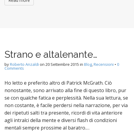
Read more
Strano e altalenante…
by
Roberto Anzaldi
on
20 Settembre 2015
in
Blog
,
Recensioni
•
0
Comments
Ho letto e preferito altro di Patrick McGrath. Ciò
nonostante, sono arrivato alla fine di questo libro, pur
se con qualche fatica e perplessità. Nella sua lettura, se
non costante, è facile perdersi nella narrazione, per via
dei ripetuti salti tra presente, ricordi di vita anteriore
agli intralci della mente e diversi flash di condizioni
mentali sempre prossime al baratro.…