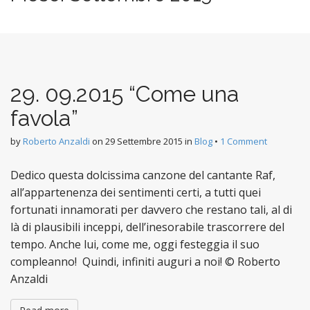
n
t
29. 09.2015 “Come una
favola”
by
Roberto Anzaldi
on
29 Settembre 2015
in
Blog
•
1 Comment
Dedico questa dolcissima canzone del cantante Raf,
all’appartenenza dei sentimenti certi, a tutti quei
fortunati innamorati per davvero che restano tali, al di
là di plausibili inceppi, dell’inesorabile trascorrere del
tempo. Anche lui, come me, oggi festeggia il suo
compleanno! Quindi, infiniti auguri a noi! © Roberto
Anzaldi