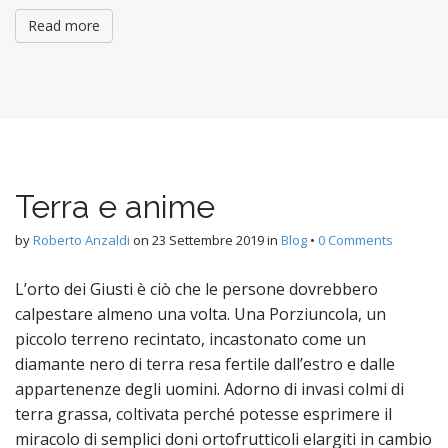
Read more
Terra e anime
by
Roberto Anzaldi
on
23 Settembre 2019
in
Blog
•
0 Comments
L’orto dei Giusti è ciò che le persone dovrebbero
calpestare almeno una volta. Una Porziuncola, un
piccolo terreno recintato, incastonato come un
diamante nero di terra resa fertile dall’estro e dalle
appartenenze degli uomini. Adorno di invasi colmi di
terra grassa, coltivata perché potesse esprimere il
miracolo di semplici doni ortofrutticoli elargiti in cambio