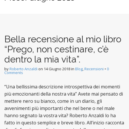
n
t
Bella recensione al mio libro
“Prego, non cestinare, c’è
dentro la mia vita”.
by
Roberto Anzaldi
on
14 Giugno 2018
in
Blog
,
Recensioni
•
0
Comments
“Una bellissima descrizione introspettiva dei momenti
più emozionanti della nostra vita” Avete mai pensato di
mettere nero su bianco, come in un diario, gli
avvenimenti più importanti che nel bene o nel male
hanno segnato la vostra vita? Roberto Anzaldi lo ha
fatto in questo semplice e breve libro. All’inizio racconta