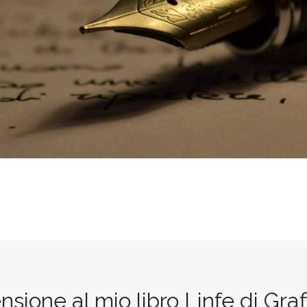
sione al mio libro Linfe di Graf