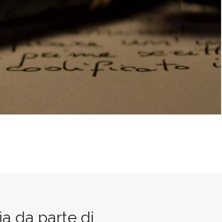
ia da parte di